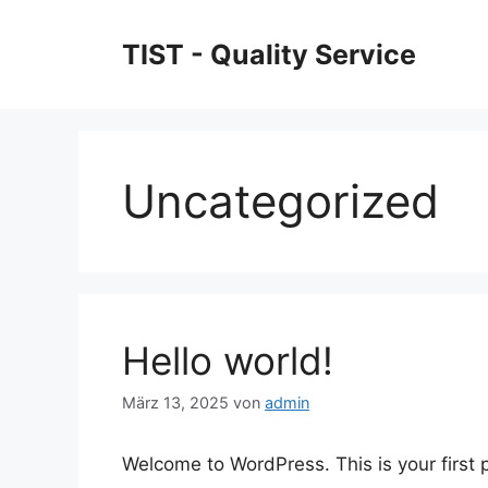
Zum
Inhalt
TIST - Quality Service
springen
Uncategorized
Hello world!
März 13, 2025
von
admin
Welcome to WordPress. This is your first po